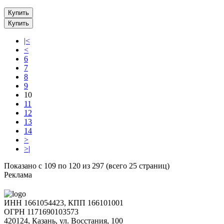
Купить
Купить
|<
<
6
7
8
9
10
11
12
13
14
>
>|
Показано с 109 по 120 из 297 (всего 25 страниц)
Реклама
ИНН 1661054423, КПП 166101001
ОГРН 1171690103573
420124, Казань, ул. Восстания, 100