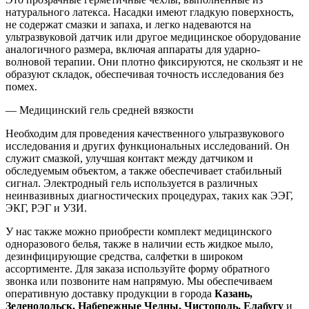
натурального латекса. Насадки имеют гладкую поверхность,
не содержат смазки и запаха, и легко надеваются на
ультразвуковой датчик или другое медицинское оборудование
аналогичного размера, включая аппараты для ударно-
волновой терапии. Они плотно фиксируются, не скользят и не
образуют складок, обеспечивая точность исследования без
помех.
— Медицинский гель средней вязкости
Необходим для проведения качественного ультразвукового
исследования и других функциональных исследований. Он
служит смазкой, улучшая контакт между датчиком и
обследуемым объектом, а также обеспечивает стабильный
сигнал. Электродный гель используется в различных
неинвазивных диагностических процедурах, таких как ЭЭГ,
ЭКГ, РЭГ и УЗИ.
У нас также можно приобрести комплект медицинского
одноразового белья, также в наличии есть жидкое мыло,
дезинфицирующие средства, салфетки в широком
ассортименте. Для заказа используйте форму обратного
звонка или позвоните нам напрямую. Мы обеспечиваем
оперативную доставку продукции в города
Казань,
Зеленодольск, Набережные Челны, Чистополь, Елабугу
и