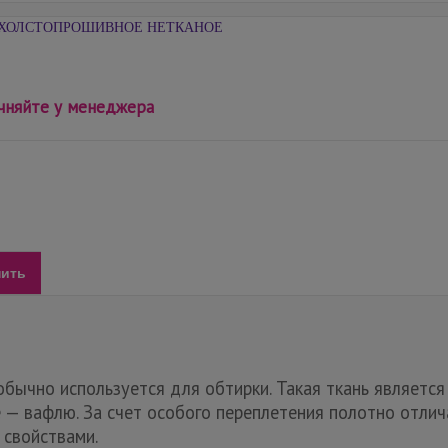
ХОЛСТОПРОШИВНОЕ НЕТКАНОЕ
чняйте у менеджера
пить
бычно используется для обтирки. Такая ткань являетс
 — вафлю. За счет особого переплетения полотно отлич
 свойствами.