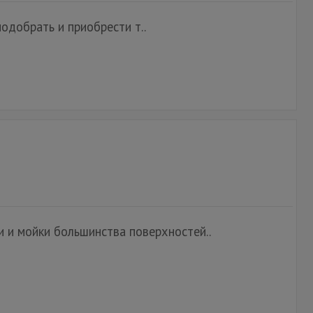
добрать и приобрести т..
 и мойки большинства поверхностей..