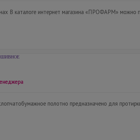
нах В каталоге интернет магазина «ПРОФАРМ» можно по
ОШИВНОЕ
менеджера
лопчатобумажное полотно предназначено для протирки