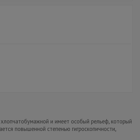
я хлопчатобумажной и имеет особый рельеф, который
ается повышенной степенью гигроскопичности,