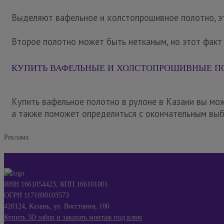
Выделяют вафельное и холстопрошивное полотно, эт
Второе полотно может быть нетканым, но этот факт 
КУПИТЬ ВАФЕЛЬНЫЕ И ХОЛСТОПРОШИВНЫЕ ПО
Купить вафельное полотно в рулоне в Казани вы мо
а также поможет определиться с окончательным выб
Реклама
ИНН 1661054423, КПП 166101001
ОГРН 1171690103573
420124, Казань, ул. Восстания, 100
Купить 3D забор и заказать монтаж под ключ