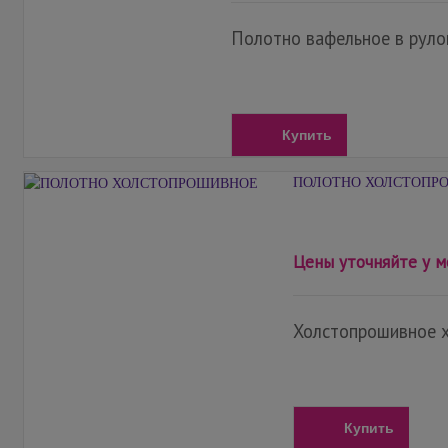
Полотно вафельное в руло
Купить
ПОЛОТНО ХОЛСТОПР
Цены уточняйте у 
Холстопрошивное х
Купить