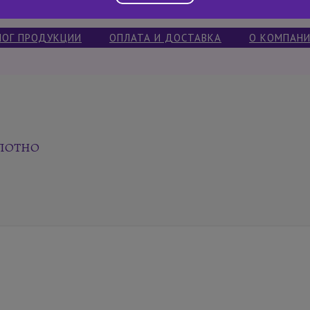
ЛОГ ПРОДУКЦИИ
ОПЛАТА И ДОСТАВКА
О КОМПАН
ЛОТНО