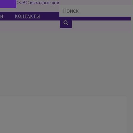
СБ-ВС выходные дни
ИИ
КОНТАКТЫ