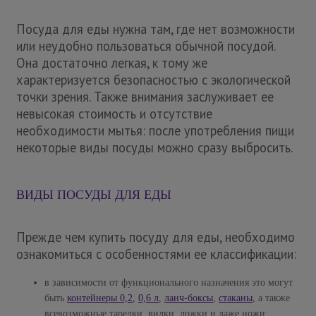
Посуда для еды нужна там, где нет возможности
или неудобно пользоваться обычной посудой.
Она достаточно легкая, к тому же
характеризуется безопасностью с экологической
точки зрения. Также внимания заслуживает ее
невысокая стоимость и отсутствие
необходимости мытья: после употребления пищи
некоторые виды посуды можно сразу выбросить.
ВИДЫ ПОСУДЫ ДЛЯ ЕДЫ
Прежде чем купить посуду для еды, необходимо
ознакомиться с особенностями ее классификации:
в зависимости от функционального назначения это могут
быть
контейнеры 0,2
,
0,6 л
,
ланч-боксы
,
стаканы
, а также
всевозможные тарелки, вилки, ложки и даже ножи;