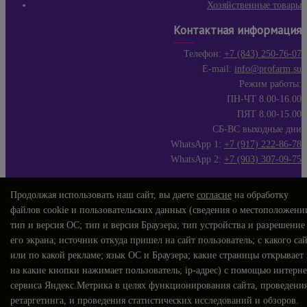
Хозяйственные товары
Контактная информация
Телефон:
+7 (843) 250-76-07
E-mail:
info@profarm.su
Режим работы:
ПН-ЧТ 8.00-16.00
ПЯТ 8.00-15.00
СБ-ВС выходные дни
WhatsApp 1:
+7 (917) 222-86-78
WhatsApp 2:
+7 (903) 307-09-75
Продолжая использовать наш сайт, вы даете
согласие
на обработку
файлов cookie и пользовательских данных (сведения о местоположени
тип и версия ОС; тип и версия Браузера; тип устройства и разрешение
его экрана; источник откуда пришел на сайт пользователь; с какого са
или по какой рекламе; язык ОС и Браузера; какие страницы открывает
на какие кнопки нажимает пользователь; ip-адрес) с помощью интерне
сервиса Яндекс.Метрика в целях функционирования сайта, проведени
ретаргетинга, и проведения статистических исследований и обзоров.