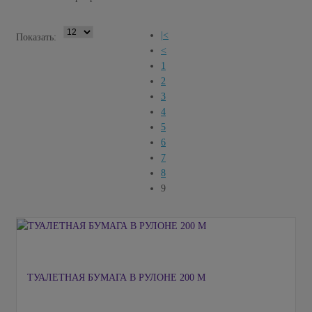
|<
Показать:
<
1
2
3
4
5
6
7
8
9
ТУАЛЕТНАЯ БУМАГА В РУЛОНЕ 200 М