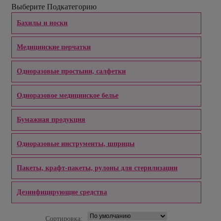
Выберите Подкатегорию
Бахилы и носки
Медицинские перчатки
Одноразовые простыни, салфетки
Одноразовое медицинское белье
Бумажная продукция
Одноразовые инструменты, шприцы
Пакеты, крафт-пакеты, рулоны для стерилизации
Дезинфицирующие средства
Сортировка: