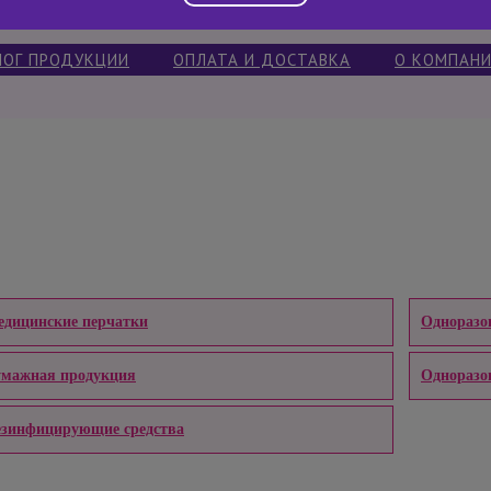
ЛОГ ПРОДУКЦИИ
ОПЛАТА И ДОСТАВКА
О КОМПАН
дицинские перчатки
Одноразо
умажная продукция
Одноразо
езинфицирующие средства