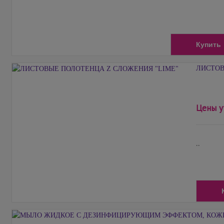
Купить
ЛИСТОВ
Цены у
..