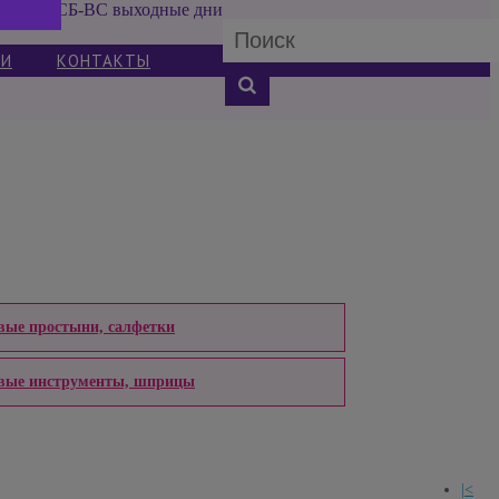
СБ-ВС выходные дни
ИИ
КОНТАКТЫ
вые простыни, салфетки
вые инструменты, шприцы
|<