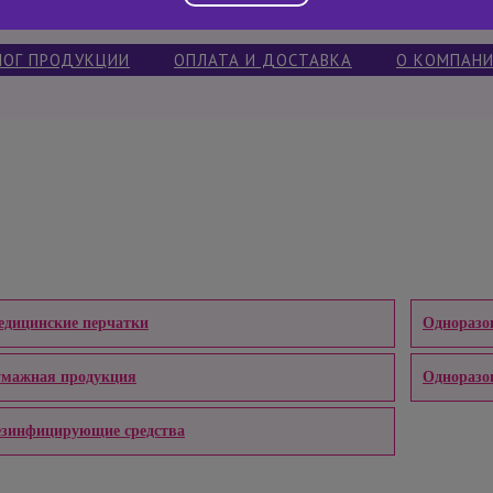
ЛОГ ПРОДУКЦИИ
ОПЛАТА И ДОСТАВКА
О КОМПАН
дицинские перчатки
Одноразо
умажная продукция
Одноразо
езинфицирующие средства