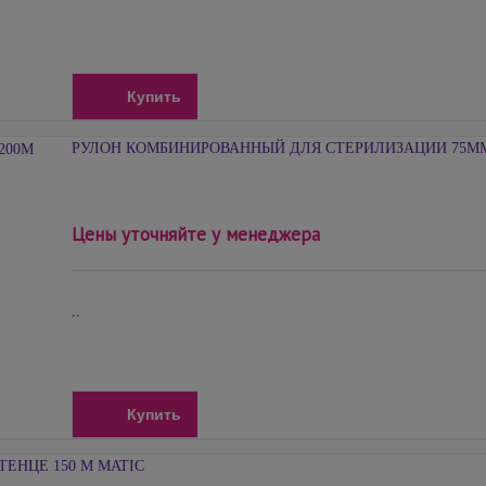
Купить
РУЛОН КОМБИНИРОВАННЫЙ ДЛЯ СТЕРИЛИЗАЦИИ 75ММ
Цены уточняйте у менеджера
..
Купить
ЕНЦЕ 150 М MATIC