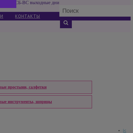
СБ-ВС выходные дни
ИИ
КОНТАКТЫ
вые простыни, салфетки
вые инструменты, шприцы
|<