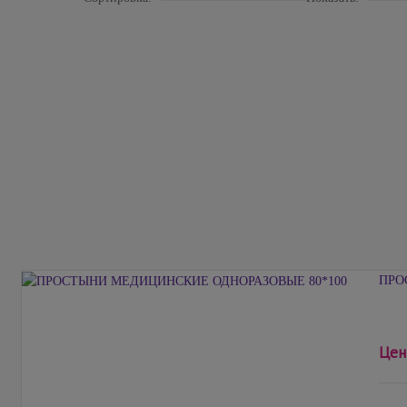
ПРО
Цен