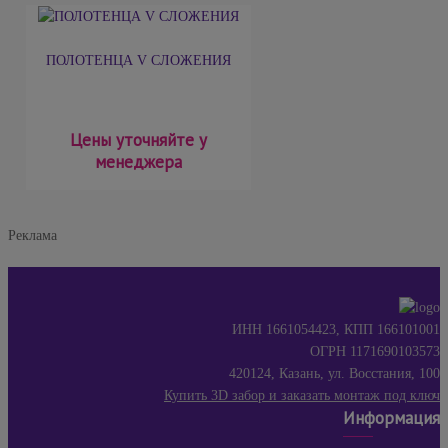
ПОЛОТЕНЦА V СЛОЖЕНИЯ
Цены уточняйте у
менеджера
Реклама
ИНН 1661054423, КПП 166101001
ОГРН 1171690103573
420124, Казань, ул. Восстания, 100
Купить 3D забор и заказать монтаж под ключ
Информация