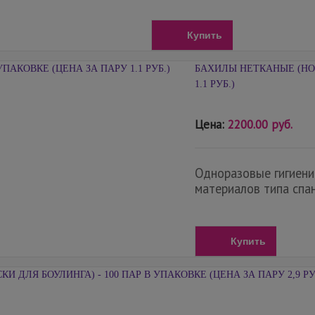
Купить
БАХИЛЫ НЕТКАНЫЕ (НОС
1.1 РУБ.)
Цена:
2200.00 руб.
Одноразовые гигиени
материалов типа спан
Купить