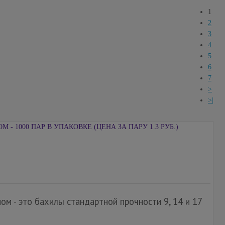
1
2
3
4
5
6
7
>
>|
- 1000 ПАР В УПАКОВКЕ (ЦЕНА ЗА ПАРУ 1.3 РУБ.)
м - это бахилы стандартной прочности 9, 14 и 17