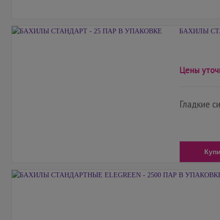
БАХИЛЫ СТА
Цены уточ
Гладкие с
Куп