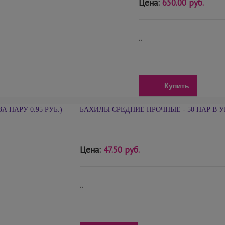
Цена:
650.00 руб.
..
Купить
БАХИЛЫ СРЕДНИЕ ПРОЧНЫЕ - 50 ПАР В УП
Цена:
47.50 руб.
..