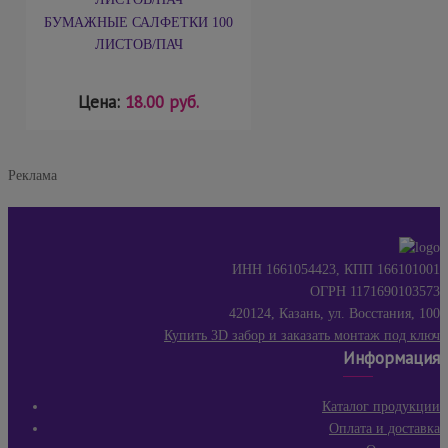
БУМАЖНЫЕ САЛФЕТКИ 100
ЛИСТОВ/ПАЧ
Цена:
18.00 руб.
Реклама
ИНН 1661054423, КПП 166101001
ОГРН 1171690103573
420124, Казань, ул. Восстания, 100
Купить 3D забор и заказать монтаж под ключ
Информация
Каталог продукции
Оплата и доставка