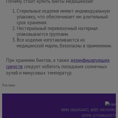
Почему стоит купить бинты медицинские:
Стерильные изделия имеют индивидуальную
упаковку, что обеспечивает им длительный
срок хранения.
Нестерильный перевязочный материал
упаковывается группами.
Все изделия изготавливаются из
медицинской марли, безопасны в применении.
При хранении бинтов, а также
дезинфицирующих
средств
следует избегать попадания солнечных
лучей и минусовых температур.
Реклама
ИНН 1661054423, КПП 166101001
ОГРН 1171690103573