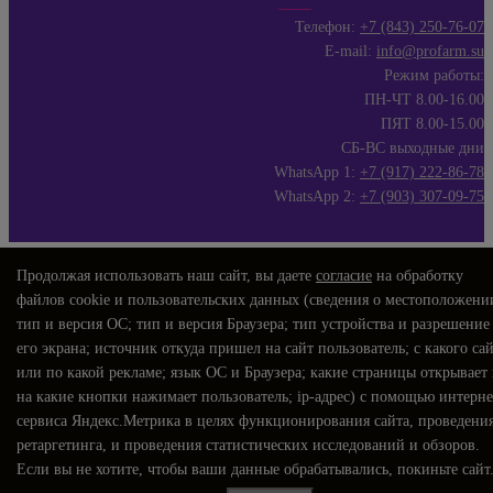
Телефон:
+7 (843) 250-76-07
E-mail:
info@profarm.su
Режим работы:
ПН-ЧТ 8.00-16.00
ПЯТ 8.00-15.00
СБ-ВС выходные дни
WhatsApp 1:
+7 (917) 222-86-78
WhatsApp 2:
+7 (903) 307-09-75
Продолжая использовать наш сайт, вы даете
согласие
на обработку
файлов cookie и пользовательских данных (сведения о местоположени
тип и версия ОС; тип и версия Браузера; тип устройства и разрешение
его экрана; источник откуда пришел на сайт пользователь; с какого са
или по какой рекламе; язык ОС и Браузера; какие страницы открывает
на какие кнопки нажимает пользователь; ip-адрес) с помощью интерне
сервиса Яндекс.Метрика в целях функционирования сайта, проведени
ретаргетинга, и проведения статистических исследований и обзоров.
Если вы не хотите, чтобы ваши данные обрабатывались, покиньте сайт