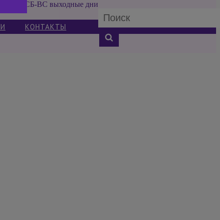
СБ-ВС выходные дни
ИИ
КОНТАКТЫ