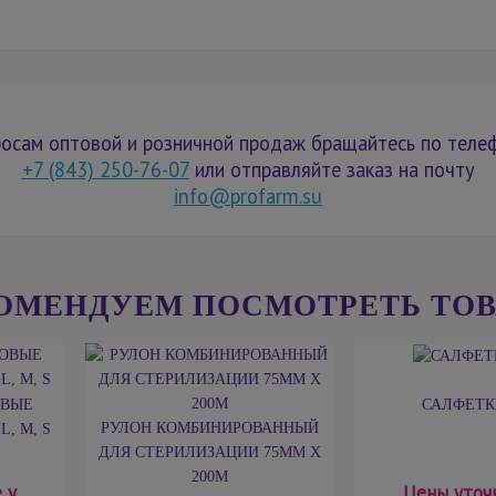
осам оптовой и розничной продаж бращайтесь по теле
+7 (843) 250-76-07
или отправляйте заказ на почту
info@profarm.su
ОМЕНДУЕМ ПОСМОТРЕТЬ ТО
ОВЫЕ
САЛФЕТК
РУЛОН КОМБИНИРОВАННЫЙ
, М, S
ДЛЯ СТЕРИЛИЗАЦИИ 75ММ X
200М
 у
Цены уточ