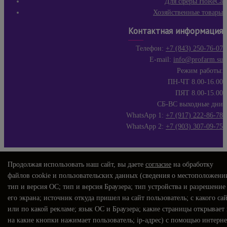
Для сферы HoReCa
Хозяйственные товары
Контактная информация
Телефон:
+7 (843) 250-76-07
E-mail:
info@profarm.su
Режим работы:
ПН-ЧТ 8.00-16.00
ПЯТ 8.00-15.00
СБ-ВС выходные дни
WhatsApp 1:
+7 (917) 222-86-78
WhatsApp 2:
+7 (903) 307-09-75
Продолжая использовать наш сайт, вы даете
согласие
на обработку
файлов cookie и пользовательских данных (сведения о местоположени
тип и версия ОС; тип и версия Браузера; тип устройства и разрешение
его экрана; источник откуда пришел на сайт пользователь; с какого са
или по какой рекламе; язык ОС и Браузера; какие страницы открывает
на какие кнопки нажимает пользователь; ip-адрес) с помощью интерне