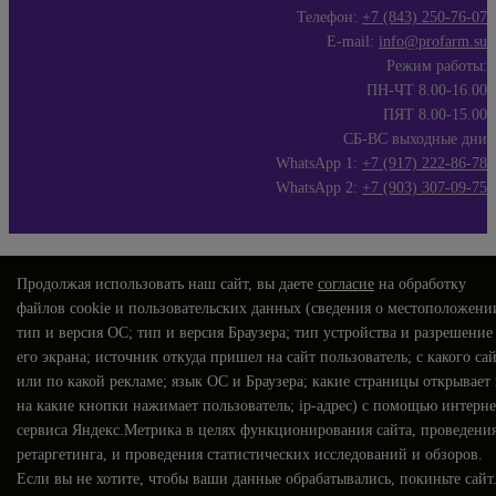
Телефон:
+7 (843) 250-76-07
E-mail:
info@profarm.su
Режим работы:
ПН-ЧТ 8.00-16.00
ПЯТ 8.00-15.00
СБ-ВС выходные дни
WhatsApp 1:
+7 (917) 222-86-78
WhatsApp 2:
+7 (903) 307-09-75
Продолжая использовать наш сайт, вы даете
согласие
на обработку
файлов cookie и пользовательских данных (сведения о местоположени
тип и версия ОС; тип и версия Браузера; тип устройства и разрешение
его экрана; источник откуда пришел на сайт пользователь; с какого са
или по какой рекламе; язык ОС и Браузера; какие страницы открывает
на какие кнопки нажимает пользователь; ip-адрес) с помощью интерне
сервиса Яндекс.Метрика в целях функционирования сайта, проведени
ретаргетинга, и проведения статистических исследований и обзоров.
Если вы не хотите, чтобы ваши данные обрабатывались, покиньте сайт