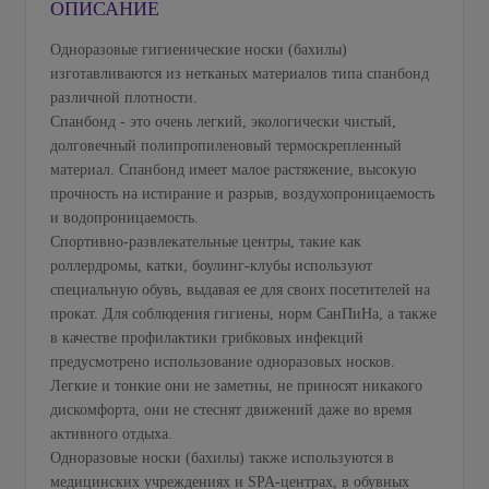
ОПИСАНИЕ
Одноразовые гигиенические носки (бахилы)
изготавливаются из нетканых материалов типа спанбонд
различной плотности.
Спанбонд - это очень легкий, экологически чистый,
долговечный полипропиленовый термоскрепленный
материал. Спанбонд имеет малое растяжение, высокую
прочность на истирание и разрыв, воздухопроницаемость
и водопроницаемость.
Спортивно-развлекательные центры, такие как
роллердромы, катки, боулинг-клубы используют
специальную обувь, выдавая ее для своих посетителей на
прокат. Для соблюдения гигиены, норм СанПиНа, а также
в качестве профилактики грибковых инфекций
предусмотрено использование одноразовых носков.
Легкие и тонкие они не заметны, не приносят никакого
дискомфорта, они не стеснят движений даже во время
активного отдыха.
Одноразовые носки (бахилы) также используются в
медицинских учреждениях и SPA-центрах, в обувных