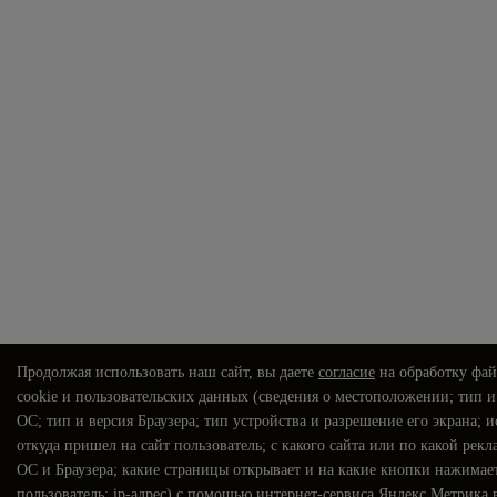
Продолжая использовать наш сайт, вы даете
согласие
на обработку фа
cookie и пользовательских данных (сведения о местоположении; тип и
ОС; тип и версия Браузера; тип устройства и разрешение его экрана; 
откуда пришел на сайт пользователь; с какого сайта или по какой рекл
ОС и Браузера; какие страницы открывает и на какие кнопки нажимае
пользователь; ip-адрес) с помощью интернет-сервиса Яндекс.Метрика 