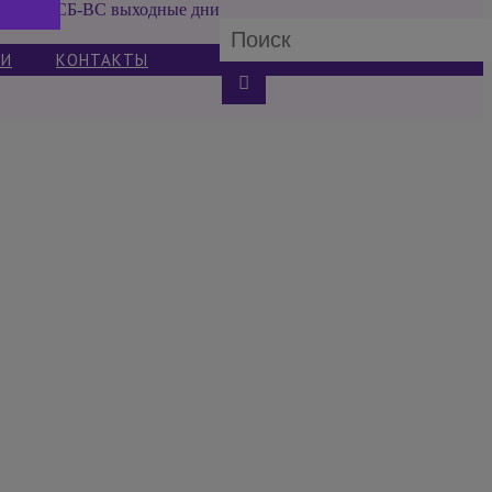
СБ-ВС выходные дни
ИИ
КОНТАКТЫ