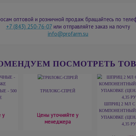
осам оптовой и розничной продаж бращайтесь по теле
+7 (843) 250-76-07
или отправляйте заказ на почту
info@profarm.su
ОМЕНДУЕМ ПОСМОТРЕТЬ ТО
Е - 500
ТРИЛОКС-СПРЕЙ
Е
ШПРИЦ 2 МЛ С
КОМПОНЕНТНЫЙ -
 у
Цены уточняйте у
УПАКОВКЕ (ЦЕН
менеджера
4,35 РУ