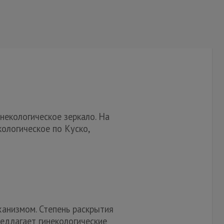
инекологическое зеркало. На
ологическое по Куско,
ханизмом. Степень раскрытия
едлагает гинекологические