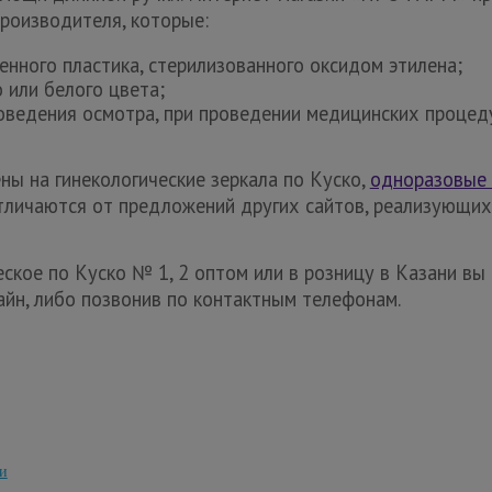
производителя, которые:
енного пластика, стерилизованного оксидом этилена;
 или белого цвета;
оведения осмотра, при проведении медицинских процед
ны на гинекологические зеркала по Куско,
одноразовые 
тличаются от предложений других сайтов, реализующих
еское по Куско № 1, 2 оптом или в розницу в Казани вы
айн, либо позвонив по контактным телефонам.
и