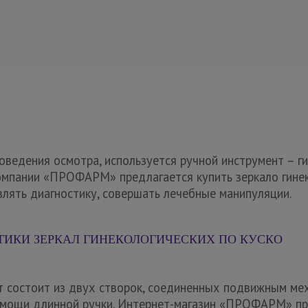
роведения осмотра, используется ручной инструмент – г
омпании «ПРОФАРМ» предлагается купить зеркало гинек
лять диагностику, совершать лечебные манипуляции.
ИКИ ЗЕРКАЛ ГИНЕКОЛОГИЧЕСКИХ ПО КУСКО
т состоит из двух створок, соединенных подвижным ме
помощи длинной ручки. Интернет-магазин «ПРОФАРМ» пр