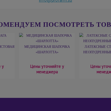
info@profarm.su
ОМЕНДУЕМ ПОСМОТРЕТЬ ТО
ИСТОВАЯ
МЕДИЦИНСКАЯ ШАПОЧКА
ЛАТЕКСНЫЕ С
«ШАРЛОТТА»
НЕОПУДРЕННЫЕ
 у
Цены уточняйте у
Цены уточ
менеджера
менедж