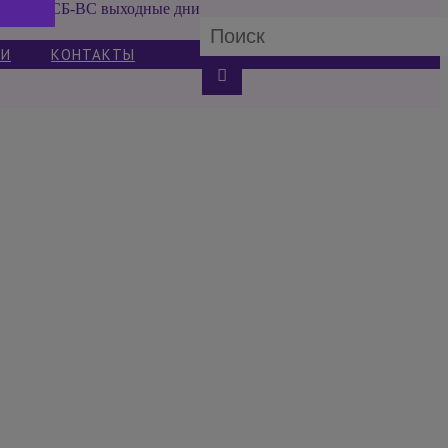
СБ-ВС выходные дни
ИИ
КОНТАКТЫ