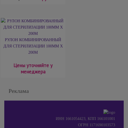
РУЛОН КОМБИНИРОВАННЫЙ
ДЛЯ СТЕРИЛИЗАЦИИ 100ММ X
200М
Цены уточняйте у
менеджера
Реклама
ИНН 1661054423, КПП 166101001
ОГРН 1171690103573