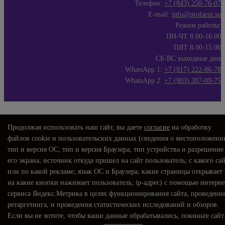
Телефон:
+7 (843) 250-76-07
E-mail:
info@profarm.su
Режим работы:
ПН-ЧТ 8.00-16.00
ПЯТ 8.00-15.00
СБ-ВС выходные дни
WhatsApp 1:
+7 (917) 222-86-78
WhatsApp 2:
+7 (903) 307-09-75
Продолжая использовать наш сайт, вы даете
согласие
на обработку
файлов cookie и пользовательских данных (сведения о местоположени
тип и версия ОС; тип и версия Браузера; тип устройства и разрешение
его экрана; источник откуда пришел на сайт пользователь; с какого са
или по какой рекламе; язык ОС и Браузера; какие страницы открывает
на какие кнопки нажимает пользователь; ip-адрес) с помощью интерне
сервиса Яндекс.Метрика в целях функционирования сайта, проведени
ретаргетинга, и проведения статистических исследований и обзоров.
Если вы не хотите, чтобы ваши данные обрабатывались, покиньте сайт