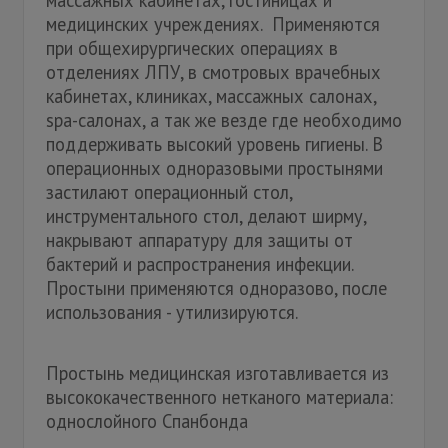
массажных кабинетах, гостиницах и
медицинских учреждениях. Применяются
при общехирургических операциях в
отделениях ЛПУ, в смотровых врачебных
кабинетах, клиниках, массажных салонах,
spa-салонах, а так же везде где необходимо
поддерживать высокий уровень гигиены. В
операционных одноразовыми простынями
застилают операционный стол,
инструментального стол, делают ширму,
накрывают аппаратуру для защиты от
бактерий и распространения инфекции.
Простыни применяются одноразово, после
использования - утилизируются.
Простынь медицинская изготавливается из
высококачественного нетканого материала:
однослойного Спанбонда