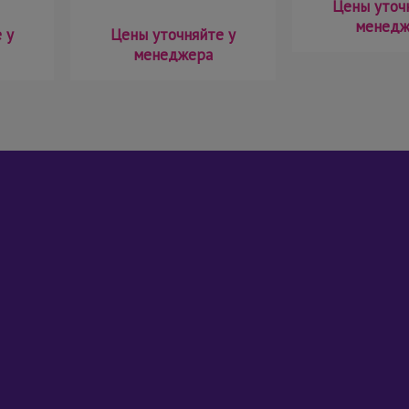
Цены уточ
менедж
 у
Цены уточняйте у
менеджера