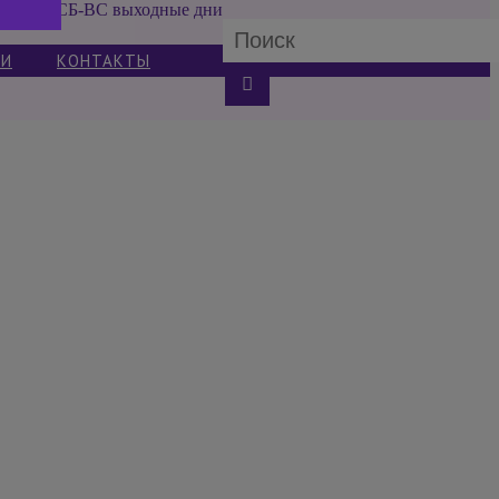
СБ-ВС выходные дни
ИИ
КОНТАКТЫ