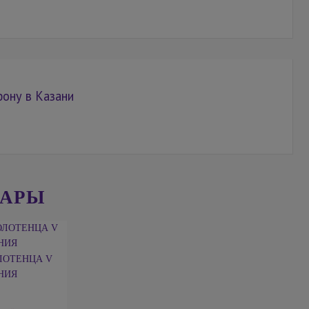
фону в Казани
ВАРЫ
ЛОТЕНЦА V
НИЯ