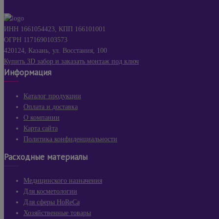
ИНН 1661054423, КПП 166101001
ОГРН 1171690103573
420124, Казань, ул. Восстания, 100
Купить 3D забор и заказать монтаж под ключ
Информация
Каталог продукции
Оплата и доставка
О компании
Карта сайта
Политика конфиденциальности
Расходные материалы
Медицинского назначения
Для косметологии
Для сферы HoReCa
Хозяйственные товары