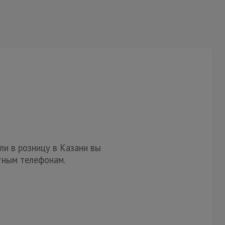
или в розницу в Казани вы
тным телефонам.