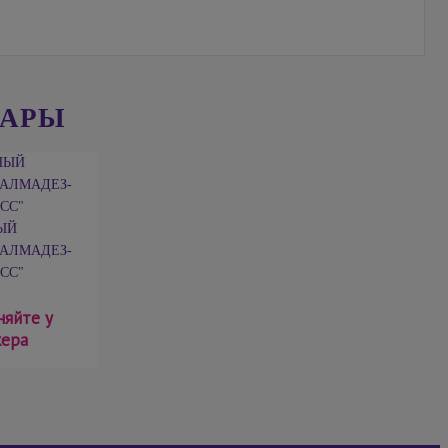
ВАРЫ
ЫЙ
АЛМАДЕЗ-
СС"
няйте у
ера