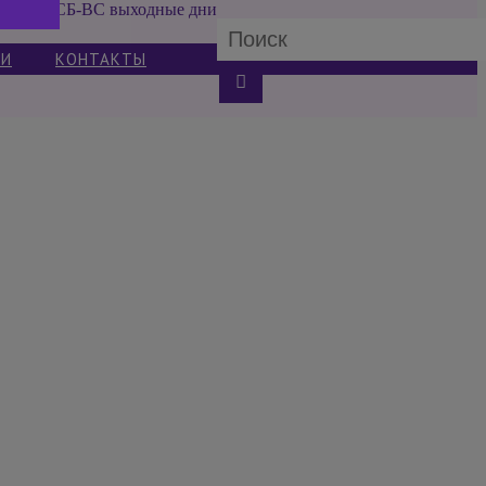
СБ-ВС выходные дни
ИИ
КОНТАКТЫ