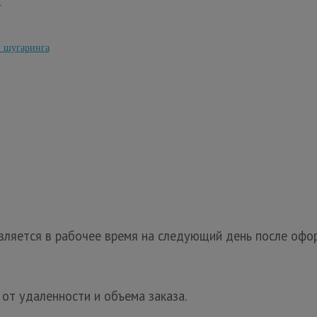
Т
и шугаринга
ляется в рабочее время на следующий день после офор
 от удаленности и объема заказа.