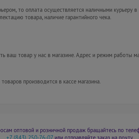
рьером, то оплата осуществляется наличными курьеру в 
лектацию товара, наличие гарантийного чека.
ь ваш товар у нас в магазине. Адрес и режим работы ма
 товаров производится в кассе магазина.
осам оптовой и розничной продаж бращайтесь по теле
+7 (843) 250-76-07
или отправляйте заказ на почту