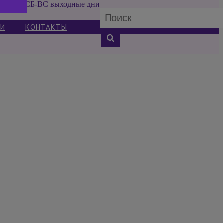
СБ-ВС выходные дни
ИИ
КОНТАКТЫ