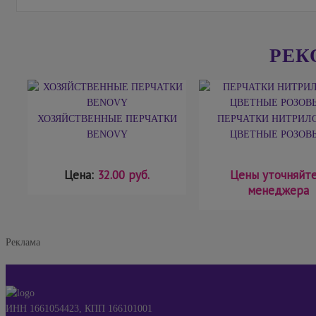
РЕК
ХОЗЯЙСТВЕННЫЕ ПЕРЧАТКИ
ПЕРЧАТКИ НИТРИЛ
BENOVY
ЦВЕТНЫЕ РОЗОВ
Цена:
32.00 руб.
Цены уточняйте
менеджера
Реклама
ИНН 1661054423, КПП 166101001