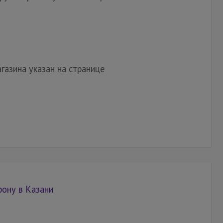
газина указан на странице
фону в Казани