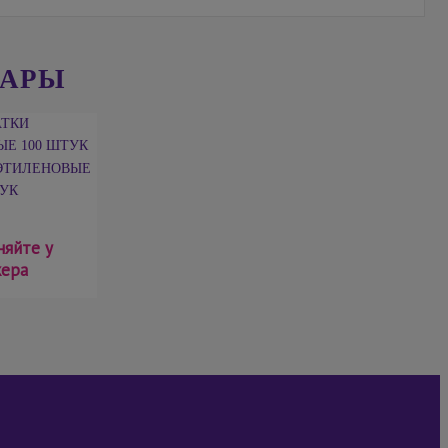
ВАРЫ
ЭТИЛЕНОВЫЕ
ТУК
няйте у
ера