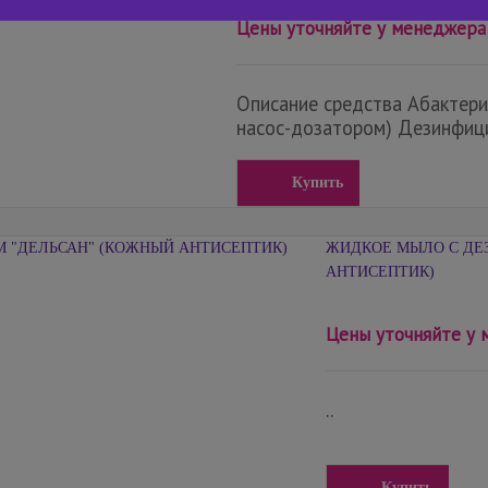
Цены уточняйте у менеджера
Описание средства Абактерил
насос-дозатором) Дезинфици
Купить
ЖИДКОЕ МЫЛО С ДЕ
АНТИСЕПТИК)
Цены уточняйте у
..
Купить