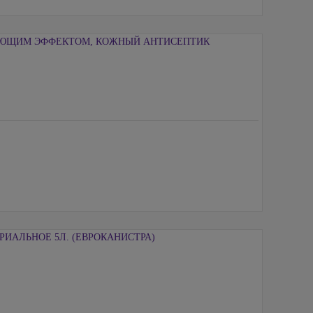
ЮЩИМ ЭФФЕКТОМ, КОЖНЫЙ АНТИСЕПТИК
ИАЛЬНОЕ 5Л. (ЕВРОКАНИСТРА)