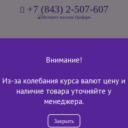
+7 (843) 2-507-607
ЛОГ ПРОДУКЦИИ
ОПЛАТА И ДОСТАВКА
О КОМПАН
Внимание!
Из-за колебания курса валют цену и
наличие товара уточняйте у
менеджера.
АБАКТЕРИЛ-СОФТ (ЖИДКОЕ МЫЛО
Закрыть