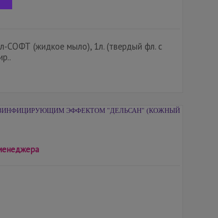
-СОФТ (жидкое мыло), 1л. (твердый фл. с
р..
ЗИНФИЦИРУЮЩИМ ЭФФЕКТОМ "ДЕЛЬСАН" (КОЖНЫЙ
 менеджера