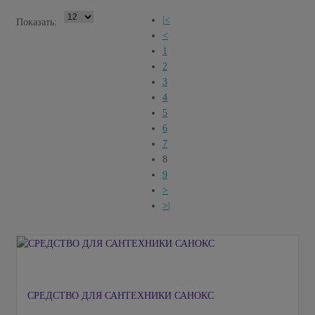
|<
Показать:
<
1
2
3
4
5
6
7
8
9
>
>|
СРЕДСТВО ДЛЯ САНТЕХНИКИ САНОКС