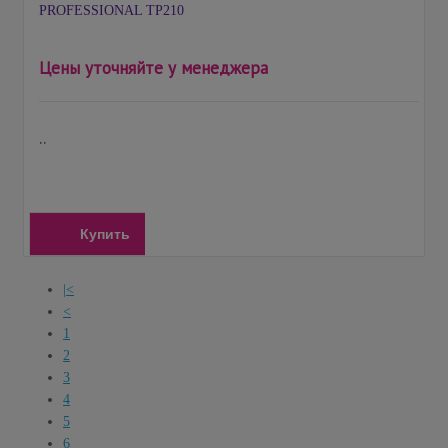
PROFESSIONAL ТP210
Цены уточняйте у менеджера
..
Купить
|<
<
1
2
3
4
5
6