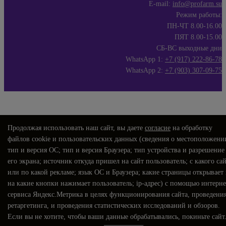
E-mail:
info@profarm.su
Режим работы:
ПН-ЧТ 8.00-16.00
ПЯТ 8.00-15.00
СБ-ВС выходные дни
WhatsApp 1:
+7 (917) 222-86-78
WhatsApp 2:
+7 (903) 307-09-75
Продолжая использовать наш сайт, вы даете
согласие
на обработку
файлов cookie и пользовательских данных (сведения о местоположени
тип и версия ОС; тип и версия Браузера; тип устройства и разрешение
его экрана; источник откуда пришел на сайт пользователь; с какого са
или по какой рекламе; язык ОС и Браузера; какие страницы открывает
на какие кнопки нажимает пользователь; ip-адрес) с помощью интерне
сервиса Яндекс.Метрика в целях функционирования сайта, проведени
ретаргетинга, и проведения статистических исследований и обзоров.
Если вы не хотите, чтобы ваши данные обрабатывались, покиньте сайт