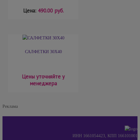
Цена:
490.00 руб.
САЛФЕТКИ 30Х40
Цены уточняйте у
менеджера
Реклама
ИНН 1661054423, КПП 166101001