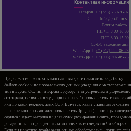
Контактная информация
Телефон:
+7 (843) 250-76-07
E-mail:
info@profarm.su
Режим работы:
ПН-ЧТ 8.00-16.00
ПЯТ 8.00-15.00
СБ-ВС выходные дни
WhatsApp 1:
+7 (917) 222-86-78
WhatsApp 2:
+7 (903) 307-09-75
Продолжая использовать наш сайт, вы даете
согласие
на обработку
файлов cookie и пользовательских данных (сведения о местоположени
тип и версия ОС; тип и версия Браузера; тип устройства и разрешение
его экрана; источник откуда пришел на сайт пользователь; с какого са
или по какой рекламе; язык ОС и Браузера; какие страницы открывает
на какие кнопки нажимает пользователь; ip-адрес) с помощью интерне
сервиса Яндекс.Метрика в целях функционирования сайта, проведени
ретаргетинга, и проведения статистических исследований и обзоров.
Если вы не хотите, чтобы ваши данные обрабатывались, покиньте сайт