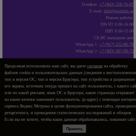
Телефон:
+7 (843) 250-76-07
E-mail:
info@profarm.su
Режим работы:
ПН-ЧТ 8.00-16.00
ПЯТ 8.00-15.00
СБ-ВС выходные дни
WhatsApp 1:
+7 (917) 222-86-78
WhatsApp 2:
+7 (903) 307-09-75
Продолжая использовать наш сайт, вы даете
согласие
на обработку
файлов cookie и пользовательских данных (сведения о местоположени
тип и версия ОС; тип и версия Браузера; тип устройства и разрешение
его экрана; источник откуда пришел на сайт пользователь; с какого са
или по какой рекламе; язык ОС и Браузера; какие страницы открывает
на какие кнопки нажимает пользователь; ip-адрес) с помощью интерне
сервиса Яндекс.Метрика в целях функционирования сайта, проведени
ретаргетинга, и проведения статистических исследований и обзоров.
Если вы не хотите, чтобы ваши данные обрабатывались, покиньте сайт
Принять