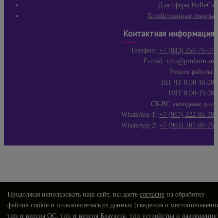
Для сферы HoReCa
Хозяйственные товары
Контактная информация
Телефон:
+7 (843) 250-76-07
E-mail:
info@profarm.su
Режим работы:
ПН-ЧТ 8.00-16.00
ПЯТ 8.00-15.00
СБ-ВС выходные дни
WhatsApp 1:
+7 (917) 222-86-78
WhatsApp 2:
+7 (903) 307-09-75
Продолжая использовать наш сайт, вы даете
согласие
на обработку
файлов cookie и пользовательских данных (сведения о местоположени
тип и версия ОС; тип и версия Браузера; тип устройства и разрешение