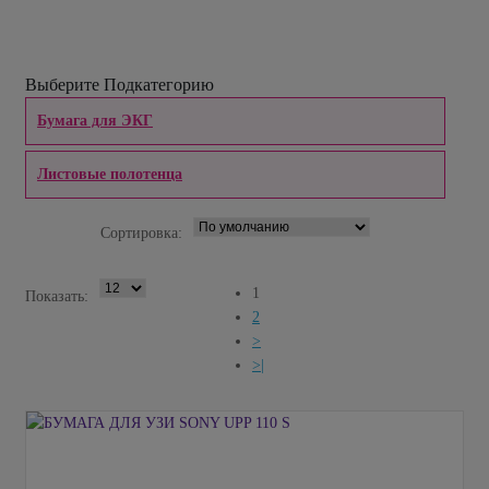
Выберите Подкатегорию
Бумага для ЭКГ
Листовые полотенца
Сортировка:
1
Показать:
2
>
>|