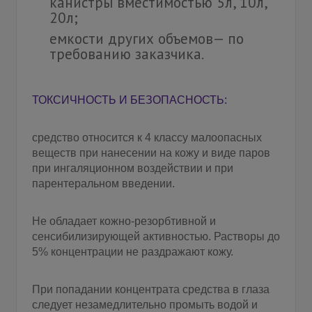
канистры вместимостью 5л, 10л,
20л;
емкости других объемов— по
требованию заказчика.
ТОКСИЧНОСТЬ И БЕЗОПАСНОСТЬ:
средство относится к 4 классу малоопасных
веществ при нанесении на кожу и виде паров
при ингаляционном воздействии и при
парентеральном введении.
Не обладает кожно-резорбтивной и
сенсибилизирующей активностью. Растворы до
5% концентрации не раздражают кожу.
При попадании концентрата средства в глаза
следует незамедлительно промыть водой и