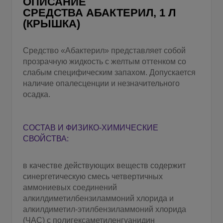
ОПИСАНИЕ
СРЕДСТВА АБАКТЕРИЛ, 1 Л
(КРЫШКА)
Средство «Абактерил» представляет собой
прозрачную жидкость с желтым оттенком со
слабым специфическим запахом. Допускается
наличие опалесценции и незначительного
осадка.
СОСТАВ И ФИЗИКО-ХИМИЧЕСКИЕ
СВОЙСТВА:
в качестве действующих веществ содержит
синергетическую смесь четвертичных
аммониевых соединений
алкилдиметилбензиламмоний хлорида и
алкилдиметил-этилбензиламмоний хлорида
(ЧАС) с полигексаметиленгуанидин