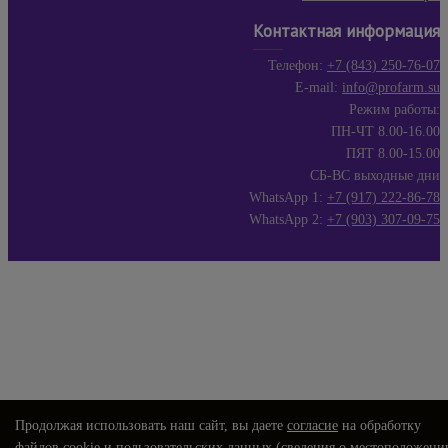
Контактная информация
Телефон:
+7 (843) 250-76-07
E-mail:
info@profarm.su
Режим работы:
ПН-ЧТ 8.00-16.00
ПЯТ 8.00-15.00
СБ-ВС выходные дни
WhatsApp 1:
+7 (917) 222-86-78
WhatsApp 2:
+7 (903) 307-09-75
Продолжая использовать наш сайт, вы даете
согласие
на обработку
файлов cookie и пользовательских данных (сведения о местоположени