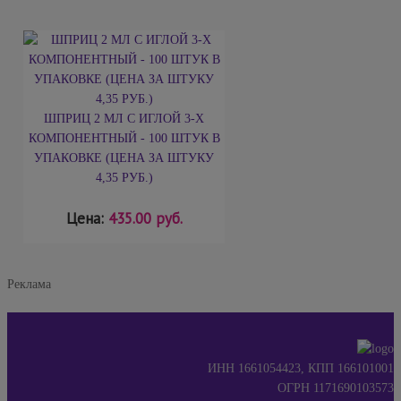
ШПРИЦ 2 МЛ С ИГЛОЙ 3-Х
КОМПОНЕНТНЫЙ - 100 ШТУК В
УПАКОВКЕ (ЦЕНА ЗА ШТУКУ
4,35 РУБ.)
Цена:
435.00 руб.
Реклама
ИНН 1661054423, КПП 166101001
ОГРН 1171690103573