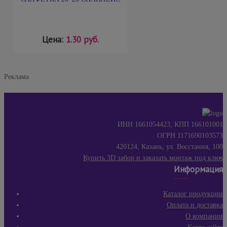
Цена:
1.30 руб.
Реклама
ИНН 1661054423, КПП 166101001
ОГРН 1171690103573
420124, Казань, ул. Восстания, 100
Купить 3D забор и заказать монтаж под ключ
Информация
Каталог продукции
Оплата и доставка
О компании