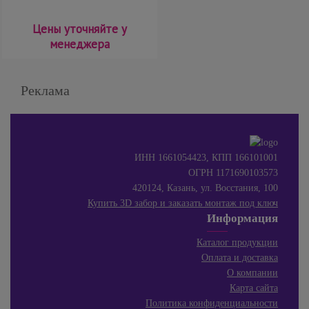
Цены уточняйте у
менеджера
Реклама
ИНН 1661054423, КПП 166101001
ОГРН 1171690103573
420124, Казань, ул. Восстания, 100
Купить 3D забор и заказать монтаж под ключ
Информация
Каталог продукции
Оплата и доставка
О компании
Карта сайта
Политика конфиденциальности