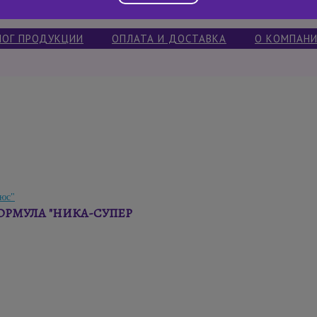
ЛОГ ПРОДУКЦИИ
ОПЛАТА И ДОСТАВКА
О КОМПАН
ОРМУЛА "НИКА-СУПЕР