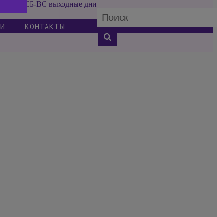
СБ-ВС выходные дни
ИИ
КОНТАКТЫ