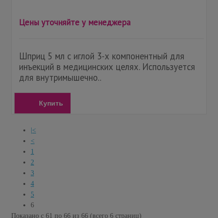
Цены уточняйте у менеджера
Шприц 5 мл с иглой 3-х компонентный для
инъекций в медицинских целях. Используется
для внутримышечно..
Купить
|<
<
1
2
3
4
5
6
Показано с 61 по 66 из 66 (всего 6 страниц)