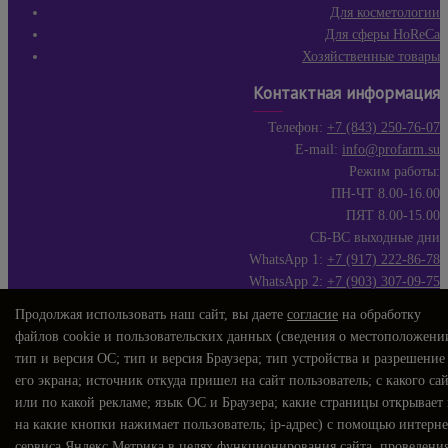
Для косметологии
Для сферы HoReCa
Хозяйственные товары
Контактная информация
Телефон:
+7 (843) 250-76-07
E-mail:
info@profarm.su
Режим работы:
ПН-ЧТ 8.00-16.00
ПЯТ 8.00-15.00
СБ-ВС выходные дни
WhatsApp 1:
+7 (917) 222-86-78
WhatsApp 2:
+7 (903) 307-09-75
Продолжая использовать наш сайт, вы даете
согласие
на обработку
файлов cookie и пользовательских данных (сведения о местоположени
тип и версия ОС; тип и версия Браузера; тип устройства и разрешение
его экрана; источник откуда пришел на сайт пользователь; с какого са
или по какой рекламе; язык ОС и Браузера; какие страницы открывает
на какие кнопки нажимает пользователь; ip-адрес) с помощью интерне
сервиса Яндекс.Метрика в целях функционирования сайта, проведени