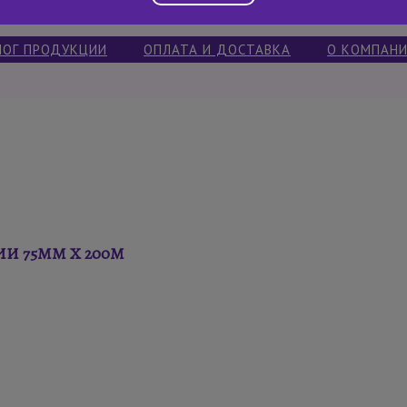
ЛОГ ПРОДУКЦИИ
ОПЛАТА И ДОСТАВКА
О КОМПАН
И 75ММ X 200М