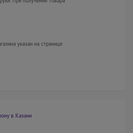
руки. При получении товара
газина указан на странице
фону в Казани