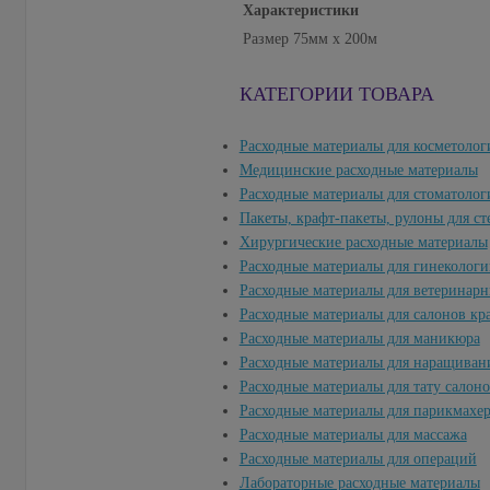
Характеристики
Размер
75мм x 200м
КАТЕГОРИИ ТОВАРА
Расходные материалы для косметолог
Медицинские расходные материалы
Расходные материалы для стоматолог
Пакеты, крафт-пакеты, рулоны для с
Хирургические расходные материалы
Расходные материалы для гинекологи
Расходные материалы для ветеринар
Расходные материалы для салонов кр
Расходные материалы для маникюра
Расходные материалы для наращиван
Расходные материалы для тату салон
Расходные материалы для парикмахе
Расходные материалы для массажа
Расходные материалы для операций
Лабораторные расходные материалы