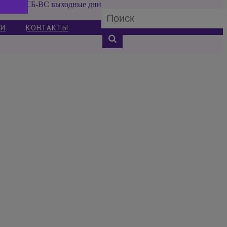
СБ-ВС выходные дни
ИИ
КОНТАКТЫ