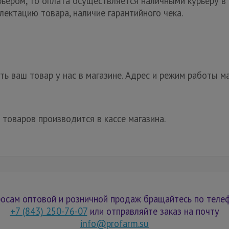
рьером, то оплата осуществляется наличными курьеру в 
лектацию товара, наличие гарантийного чека.
ь ваш товар у нас в магазине. Адрес и режим работы ма
 товаров производится в кассе магазина.
осам оптовой и розничной продаж бращайтесь по теле
+7 (843) 250-76-07
или отправляйте заказ на почту
info@profarm.su