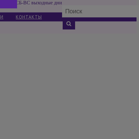
СБ-ВС выходные дни
ИИ
КОНТАКТЫ