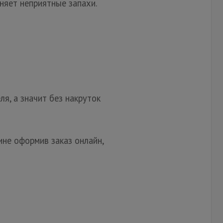
няет неприятные запахи.
, а значит без накруток
не оформив заказ онлайн,