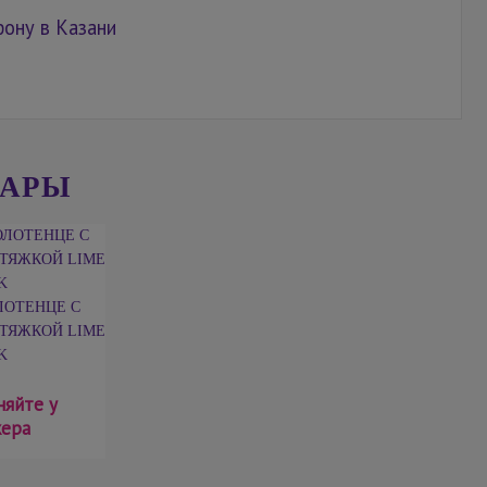
фону в Казани
ВАРЫ
ЛОТЕНЦЕ С
ТЯЖКОЙ LIME
K
няйте у
ера