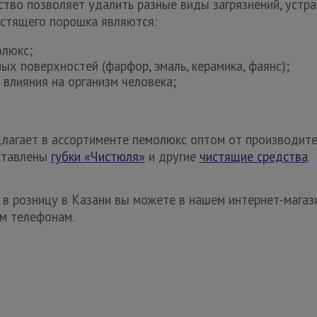
тво позволяет удалить разные виды загрязнений, устра
стящего порошка являются:
олюкс;
ых поверхностей (фарфор, эмаль, керамика, фаянс);
 влияния на организм человека;
гает в ассортименте пемолюкс оптом от производителя
дставлены
губки «Чистюля»
и другие
чистящие средства
.
в розницу в Казани вы можете в нашем интернет-магази
м телефонам.