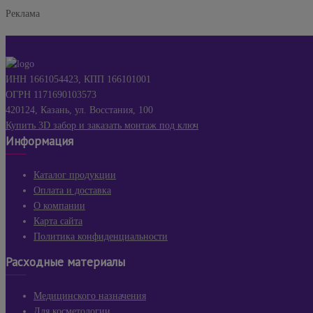
Реклама
ИНН 1661054423, КПП 166101001
ОГРН 1171690103573
420124, Казань, ул. Восстания, 100
Купить 3D забор и заказать монтаж под ключ
Информация
Каталог продукции
Оплата и доставка
О компании
Карта сайта
Политика конфиденциальности
Расходные материалы
Медицинского назначения
Для косметологии