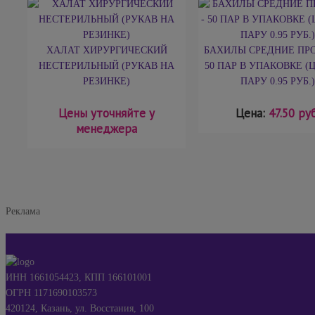
ХАЛАТ ХИРУРГИЧЕСКИЙ
БАХИЛЫ СРЕДНИЕ ПРО
НЕСТЕРИЛЬНЫЙ (РУКАВ НА
50 ПАР В УПАКОВКЕ (
РЕЗИНКЕ)
ПАРУ 0.95 РУБ.)
Цены уточняйте у
Цена:
47.50 руб
менеджера
Реклама
ИНН 1661054423, КПП 166101001
ОГРН 1171690103573
420124, Казань, ул. Восстания, 100