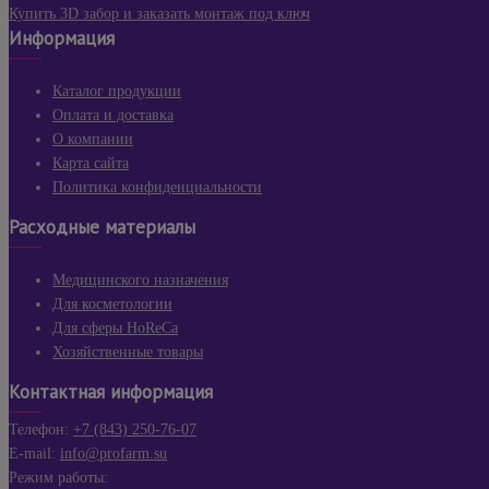
Купить 3D забор и заказать монтаж под ключ
Информация
Каталог продукции
Оплата и доставка
О компании
Карта сайта
Политика конфиденциальности
Расходные материалы
Медицинского назначения
Для косметологии
Для сферы HoReCa
Хозяйственные товары
Контактная информация
Телефон:
+7 (843) 250-76-07
E-mail:
info@profarm.su
Режим работы: