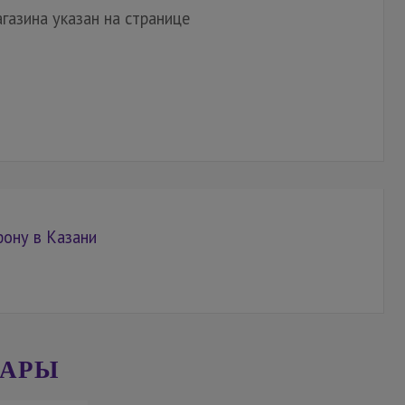
газина указан на странице
фону в Казани
ВАРЫ