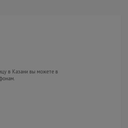
цу в Казани вы можете в
фонам.