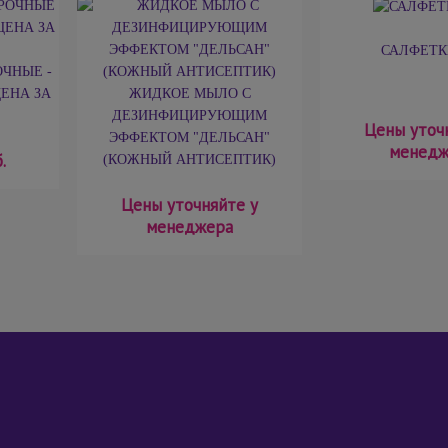
САЛФЕТК
ЧНЫЕ -
ЦЕНА ЗА
ЖИДКОЕ МЫЛО С
ДЕЗИНФИЦИРУЮЩИМ
Цены уточ
ЭФФЕКТОМ "ДЕЛЬСАН"
менедж
.
(КОЖНЫЙ АНТИСЕПТИК)
Цены уточняйте у
менеджера