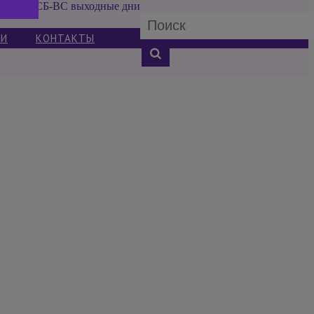
СБ-ВС выходные дни
ИИ
КОНТАКТЫ