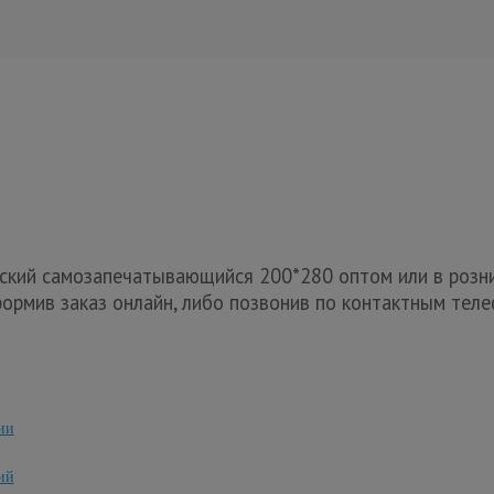
ский самозапечатывающийся 200*280 оптом или в розни
ормив заказ онлайн, либо позвонив по контактным теле
ии
ий