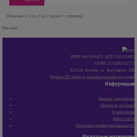
Показано с 1 по 2 из 2 (всего 1 страниц)
Реклама
ИНН 1661054423, КПП 166101001
ОГРН 1171690103573
420124, Казань, ул. Восстания, 100
Купить 3D забор и заказать монтаж под ключ
Информация
Каталог продукции
Оплата и доставка
О компании
Карта сайта
Политика конфиденциальности
Расходные материалы