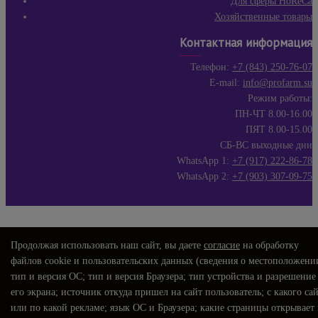
Для сферы HoReCa
Хозяйственные товары
Контактная информация
Телефон:
+7 (843) 250-76-07
E-mail:
info@profarm.su
Режим работы:
ПН-ЧТ 8.00-16.00
ПЯТ 8.00-15.00
СБ-ВС выходные дни
WhatsApp 1:
+7 (917) 222-86-78
WhatsApp 2:
+7 (903) 307-09-75
Продолжая использовать наш сайт, вы даете
согласие
на обработку
файлов cookie и пользовательских данных (сведения о местоположени
тип и версия ОС; тип и версия Браузера; тип устройства и разрешение
его экрана; источник откуда пришел на сайт пользователь; с какого са
или по какой рекламе; язык ОС и Браузера; какие страницы открывает