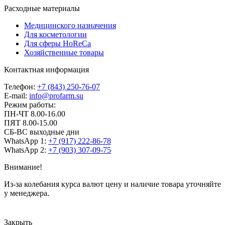
Расходные материалы
Медицинского назначения
Для косметологии
Для сферы HoReCa
Хозяйственные товары
Контактная информация
Телефон:
+7 (843) 250-76-07
E-mail:
info@profarm.su
Режим работы:
ПН-ЧТ 8.00-16.00
ПЯТ 8.00-15.00
СБ-ВС выходные дни
WhatsApp 1:
+7 (917) 222-86-78
WhatsApp 2:
+7 (903) 307-09-75
Внимание!
Из-за колебания курса валют цену и наличие товара уточняйте
у менеджера.
Закрыть