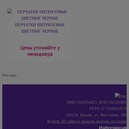
ПЕРЧАТКИ НИТРИЛОВЫЕ
ЦВЕТНЫЕ ЧЕРНЫЕ
Цены уточняйте у
менеджера
Реклама
ИНН 1661054423, КПП 166101001
ОГРН 1171690103573
420124, Казань, ул. Восстания, 100
Купить 3D забор и заказать монтаж под ключ
Информация