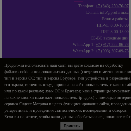
Телефон:
+7 (843) 250-76-07
E-mail:
info@profarm.su
Режим работы:
ПН-ЧТ 8.00-16.00
ПЯТ 8.00-15.00
СБ-ВС выходные дни
WhatsApp 1:
+7 (917) 222-86-78
WhatsApp 2:
+7 (903) 307-09-75
Продолжая использовать наш сайт, вы даете
согласие
на обработку
файлов cookie и пользовательских данных (сведения о местоположени
тип и версия ОС; тип и версия Браузера; тип устройства и разрешение
его экрана; источник откуда пришел на сайт пользователь; с какого са
или по какой рекламе; язык ОС и Браузера; какие страницы открывает
на какие кнопки нажимает пользователь; ip-адрес) с помощью интерне
сервиса Яндекс.Метрика в целях функционирования сайта, проведени
ретаргетинга, и проведения статистических исследований и обзоров.
Если вы не хотите, чтобы ваши данные обрабатывались, покиньте сайт
Принять