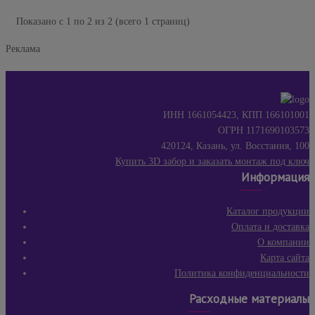
Показано с 1 по 2 из 2 (всего 1 страниц)
Реклама
ИНН 1661054423, КПП 166101001
ОГРН 1171690103573
420124, Казань, ул. Восстания, 100
Купить 3D забор и заказать монтаж под ключ
Информация
Каталог продукции
Оплата и доставка
О компании
Карта сайта
Политика конфиденциальности
Расходные материалы