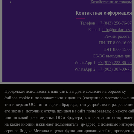
Хозяйственные товары
Контактная информация
Телефон:
+7 (843) 250-76-07
E-mail:
info@profarm.su
Режим работы:
ПН-ЧТ 8.00-16.00
ПЯТ 8.00-15.00
СБ-ВС выходные дни
WhatsApp 1:
+7 (917) 222-86-78
WhatsApp 2:
+7 (903) 307-09-75
Продолжая использовать наш сайт, вы даете
согласие
на обработку
файлов cookie и пользовательских данных (сведения о местоположени
тип и версия ОС; тип и версия Браузера; тип устройства и разрешение
его экрана; источник откуда пришел на сайт пользователь; с какого са
или по какой рекламе; язык ОС и Браузера; какие страницы открывает
на какие кнопки нажимает пользователь; ip-адрес) с помощью интерне
сервиса Яндекс.Метрика в целях функционирования сайта, проведени