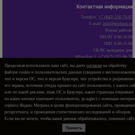
Контактная информация
Телефон:
+7 (843) 250-76-07
E-mail:
info@profarm.su
Режим работы:
ПН-ЧТ 8.00-16.00
ПЯТ 8.00-15.00
СБ-ВС выходные дни
WhatsApp 1:
+7 (917) 222-86-78
WhatsApp 2:
+7 (903) 307-09-75
Продолжая использовать наш сайт, вы даете
согласие
на обработку
файлов cookie и пользовательских данных (сведения о местоположени
тип и версия ОС; тип и версия Браузера; тип устройства и разрешение
его экрана; источник откуда пришел на сайт пользователь; с какого са
или по какой рекламе; язык ОС и Браузера; какие страницы открывает
на какие кнопки нажимает пользователь; ip-адрес) с помощью интерне
сервиса Яндекс.Метрика в целях функционирования сайта, проведени
ретаргетинга, и проведения статистических исследований и обзоров.
Если вы не хотите, чтобы ваши данные обрабатывались, покиньте сайт
Принять