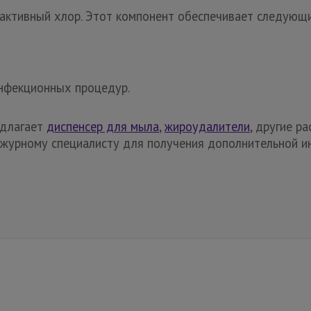
 активный хлор. Этот компонент обеспечивает следующ
нфекционных процедур.
едлагает
диспенсер для мыла
,
жироудалители
, другие р
ежурному специалисту для получения дополнительной 