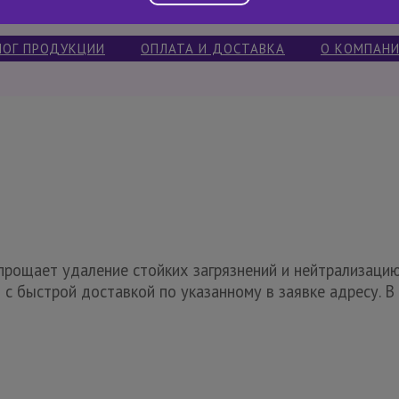
ЛОГ ПРОДУКЦИИ
ОПЛАТА И ДОСТАВКА
О КОМПАН
ощает удаление стойких загрязнений и нейтрализацию
 быстрой доставкой по указанному в заявке адресу. В