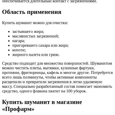
обеспечивается длительный контакт с загрязнениями.
Область применения
Купить шуманит можно для очистки:
застывшего жира;
маслянистых загрязнений;
нагара;
пригоревшего сахара или жира;
копоти;
жирного налета или грязи.
Средство подходит для множества поверхностей. Шуманитом
можно чистить плиты, вытяжки, кухонные фартуки,
противни, фритюрницы, кафель и многое другое. Потребуется
всего лишь полминуты, чтобы активные компоненты
расщепили и превратили загрязнения в легко удаляемую
массу. Специально разработанный состав помогает экономить
средство, одного флакона хватит на 100 уборок.
Купить шуманит в магазине
«Профарм»