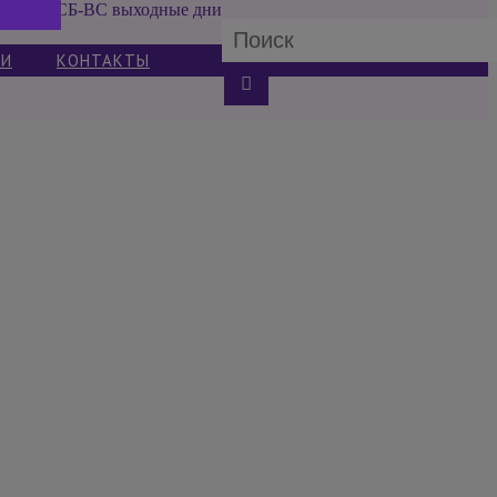
СБ-ВС выходные дни
ИИ
КОНТАКТЫ