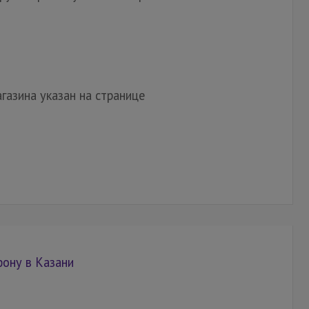
газина указан на странице
фону в Казани