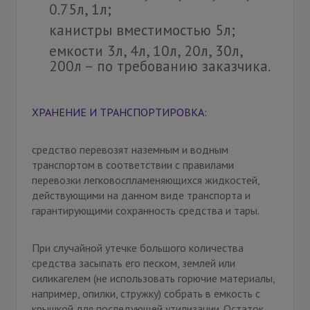
0.75л, 1л;
канистры вместимостью 5л;
емкости 3л, 4л, 10л, 20л, 30л,
200л – по требованию заказчика.
ХРАНЕНИЕ И ТРАНСПОРТИРОВКА:
средство перевозят наземным и водным
транспортом в соответствии с правилами
перевозки легковоспламеняющихся жидкостей,
действующими на данном виде транспорта и
гарантирующими сохранность средства и тары.
При случайной утечке большого количества
средства засыпать его песком, землей или
силикагелем (не использовать горючие материалы,
например, опилки, стружку) собрать в емкость с
крышкой для последующей утилизации. Остаток