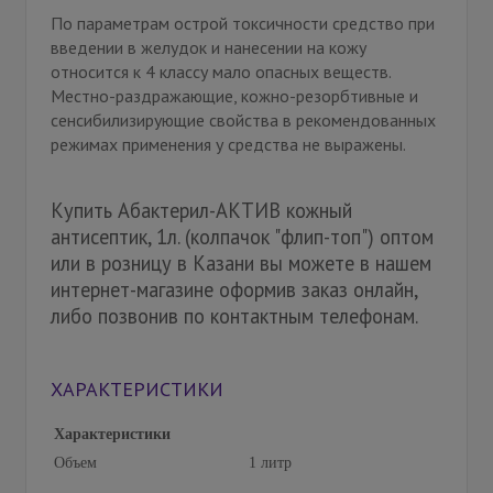
По параметрам острой токсичности средство при
введении в желудок и нанесении на кожу
относится к 4 классу мало опасных веществ.
Местно-раздражающие, кожно-резорбтивные и
сенсибилизирующие свойства в рекомендованных
режимах применения у средства не выражены.
Купить Абактерил-АКТИВ кожный
антисептик, 1л. (колпачок "флип-топ") оптом
или в розницу в Казани вы можете в нашем
интернет-магазине оформив заказ онлайн,
либо позвонив по контактным телефонам.
ХАРАКТЕРИСТИКИ
Характеристики
Объем
1 литр