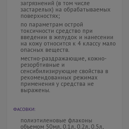
загрязнений (в том числе
застарелых) на обрабатываемых
поверхностях;
по параметрам острой
токсичности средство при
введении в желудок и нанесении
на кожу относится к 4 классу мало
опасных веществ.
местно-раздражающие, кожно-
резорбтивные и
сенсибилизирующие свойства в
рекомендованных режимах
применения у средства не
выражены.
ФАСОВКИ:
полиэтиленовые флаконы
объемом 50мл, 0.1л, 0.2л, 0.5л,