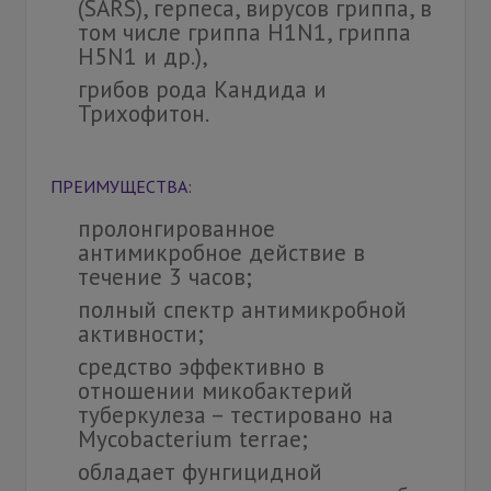
(SARS), герпеса, вирусов гриппа, в
том числе гриппа H1N1, гриппа
H5N1 и др.),
грибов рода Кандида и
Трихофитон.
ПРЕИМУЩЕСТВА:
пролонгированное
антимикробное действие в
течение 3 часов;
полный спектр антимикробной
активности;
средство эффективно в
отношении микобактерий
туберкулеза – тестировано на
Mycobacterium terrae;
обладает фунгицидной